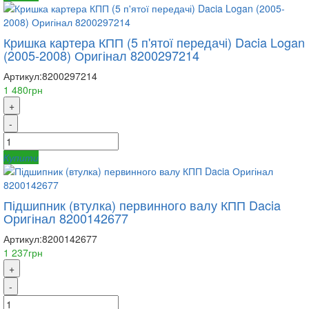
Кришка картера КПП (5 п'ятої передачі) Dacia Logan
(2005-2008) Оригінал 8200297214
Артикул:
8200297214
1 480грн
+
-
Купити
Підшипник (втулка) первинного валу КПП Dacia
Оригінал 8200142677
Артикул:
8200142677
1 237грн
+
-