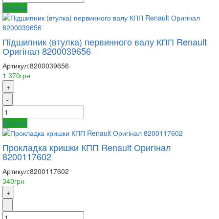
Купити
Підшипник (втулка) первинного валу КПП Renault
Оригінал 8200039656
Артикул:
8200039656
1 370грн
+
-
Купити
Прокладка кришки КПП Renault Оригінал
8200117602
Артикул:
8200117602
340грн
+
-