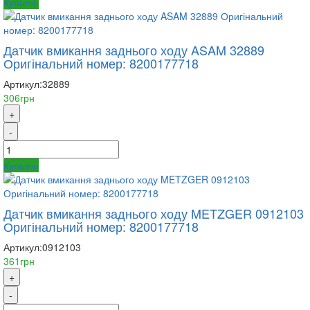
Купити
Датчик вмикання заднього ходу ASAM 32889
Оригінальний номер: 8200177718
Артикул:
32889
306грн
+
-
Купити
Датчик вмикання заднього ходу METZGER 0912103
Оригінальний номер: 8200177718
Артикул:
0912103
361грн
+
-