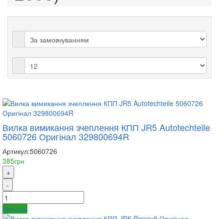
Вилка вимикання зчеплення КПП JR5 Autotechteile
5060726 Оригінал 329800694R
Артикул:
5060726
385грн
+
-
Купити