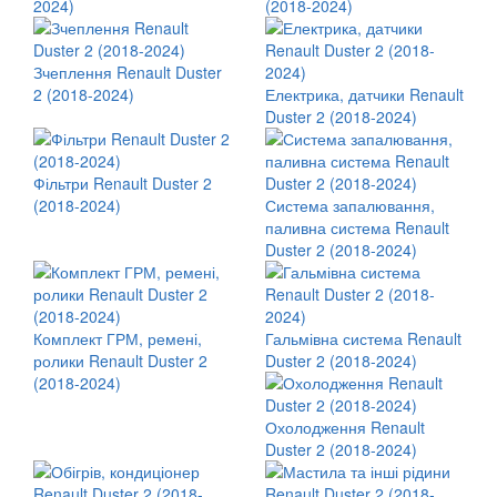
2024)
(2018-2024)
Зчеплення Renault Duster
2 (2018-2024)
Електрика, датчики Renault
Duster 2 (2018-2024)
Фільтри Renault Duster 2
(2018-2024)
Система запалювання,
паливна система Renault
Duster 2 (2018-2024)
Комплект ГРМ, ремені,
Гальмівна система Renault
ролики Renault Duster 2
Duster 2 (2018-2024)
(2018-2024)
Охолодження Renault
Duster 2 (2018-2024)