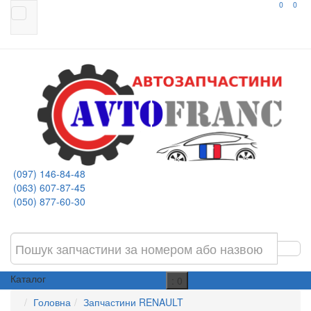
0
0
(097) 146-84-48
(063) 607-87-45
(050) 877-60-30
Каталог
: 0
Головна
Запчастини RENAULT