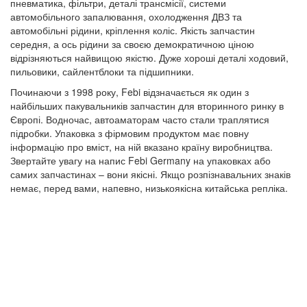
пневматика, фільтри, деталі трансмісії, системи
автомобільного запалювання, охолодження ДВЗ та
автомобільні рідини, кріплення коліс. Якість запчастин
середня, а ось рідини за своєю демократичною ціною
відрізняються найвищою якістю. Дуже хороші деталі ходовий,
пильовики, сайлентблоки та підшипники.
Починаючи з 1998 року, Febi відзначається як один з
найбільших пакувальників запчастин для вторинного ринку в
Європі. Водночас, автоаматорам часто стали траплятися
підробки. Упаковка з фірмовим продуктом має повну
інформацію про вміст, на ній вказано країну виробництва.
Звертайте увагу на напис Febi Germany на упаковках або
самих запчастинах – вони якісні. Якщо розпізнавальних знаків
немає, перед вами, напевно, низькоякісна китайська репліка.