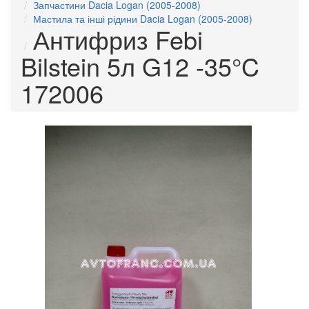
Запчастини Dacia Logan (2005-2008)
Мастила та інші рідини Dacia Logan (2005-2008)
Антифриз Febi
Bilstein 5л G12 -35°C
172006