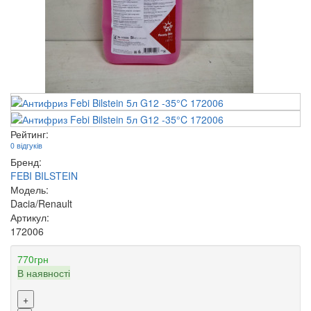
Рейтинг:
0 відгуків
Бренд:
FEBI BILSTEIN
Модель:
Dacia/Renault
Артикул:
172006
770грн
В наявності
+