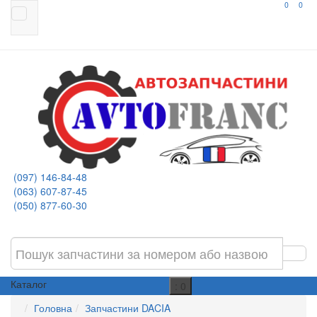
0
0
(097) 146-84-48
(063) 607-87-45
(050) 877-60-30
Каталог
: 0
Головна
Запчастини DACIA