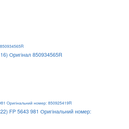
016) Оригінал 850934565R
022) FP 5643 981 Оригінальний номер: