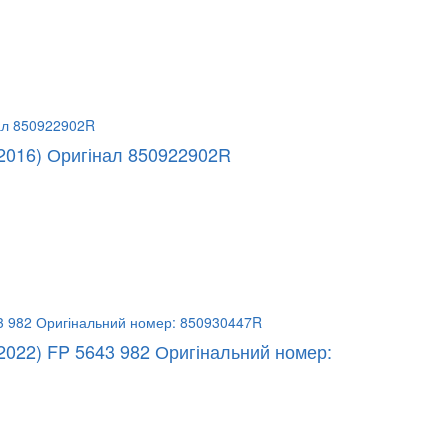
-2016) Оригінал 850922902R
2022) FP 5643 982 Оригінальний номер: