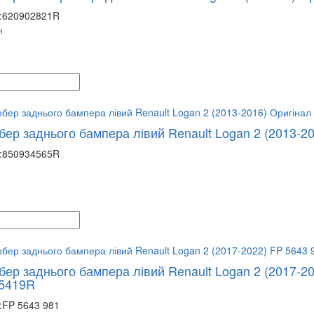
:
620902821R
н
бер заднього бампера лівий Renault Logan 2 (2013-2
:
850934565R
бер заднього бампера лівий Renault Logan 2 (2017-2
5419R
:
FP 5643 981