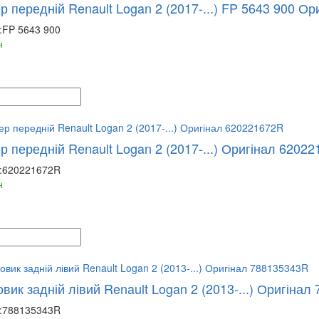
 передній Renault Logan 2 (2017-...) FP 5643 900 О
:
FP 5643 900
н
 передній Renault Logan 2 (2017-...) Оригінал 6202
:
620221672R
н
вик задній лівий Renault Logan 2 (2013-...) Оригіна
:
788135343R