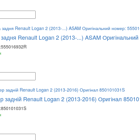
 задня Renault Logan 2 (2013-...) ASAM Оригінальни
:
555016932R
н
р задній Renault Logan 2 (2013-2016) Оригінал 8501
:
850101031S
н