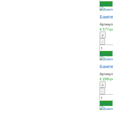
Купити
Бампер
Артикул
6 577гр
+
-
Купити
Бампе
Артикул
6 298гр
+
-
Купити