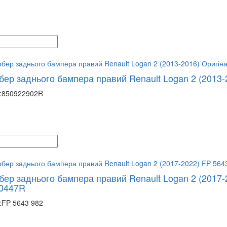
бер заднього бампера правий Renault Logan 2 (2013
:
850922902R
бер заднього бампера правий Renault Logan 2 (2017-
0447R
:
FP 5643 982