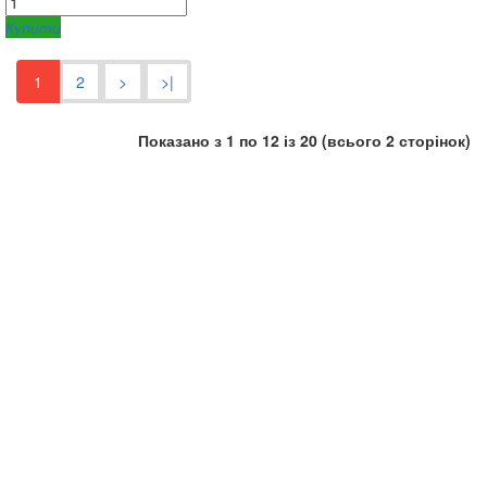
Купити
1
2
>
>|
Показано з 1 по 12 із 20 (всього 2 сторінок)