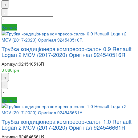
+
-
Купити
Трубка кондиціонера компресор-салон 0.9 Renault
Logan 2 MCV (2017-2020) Оригінал 924540516R
Артикул:
924540516R
3 880грн
+
-
Купити
Трубка кондиціонера компресор-салон 1.0 Renault
Logan 2 MCV (2017-2020) Оригінал 924546661R
Артикул:
924546661R