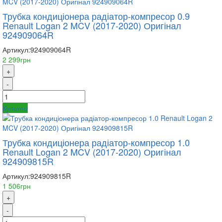
Трубка кондиціонера радіатор-компресор 0.9
Renault Logan 2 MCV (2017-2020) Оригінал
924909064R
Артикул:
924909064R
2 299грн
+
-
Купити
Трубка кондиціонера радіатор-компресор 1.0
Renault Logan 2 MCV (2017-2020) Оригінал
924909815R
Артикул:
924909815R
1 506грн
+
-