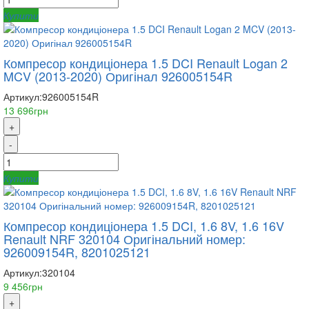
Купити
Компресор кондиціонера 1.5 DCI Renault Logan 2
MCV (2013-2020) Оригінал 926005154R
Артикул:
926005154R
13 696грн
+
-
Купити
Компресор кондиціонера 1.5 DCI, 1.6 8V, 1.6 16V
Renault NRF 320104 Оригінальний номер:
926009154R, 8201025121
Артикул:
320104
9 456грн
+