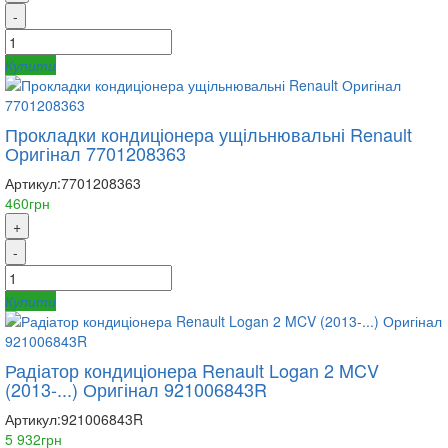
-
Купити
Прокладки кондиціонера ущільнювальні Renault
Оригінал 7701208363
Артикул:
7701208363
460грн
+
-
Купити
Радіатор кондиціонера Renault Logan 2 MCV
(2013-...) Оригінал 921006843R
Артикул:
921006843R
5 932грн