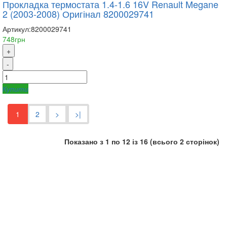
Прокладка термостата 1.4-1.6 16V Renault Megane
2 (2003-2008) Оригінал 8200029741
Артикул:
8200029741
748грн
+
-
Купити
1
2
>
>|
Показано з 1 по 12 із 16 (всього 2 сторінок)