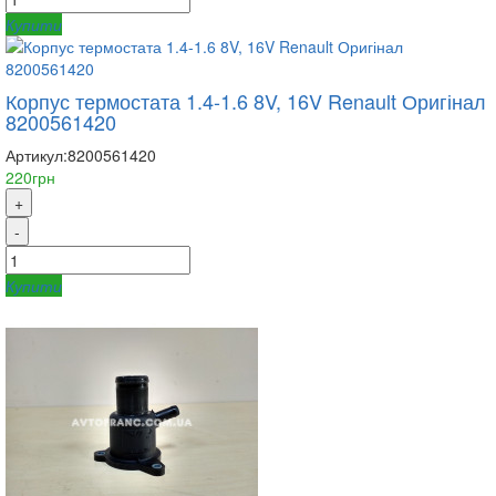
Купити
Корпус термостата 1.4-1.6 8V, 16V Renault Оригінал
8200561420
Артикул:
8200561420
220грн
+
-
Купити