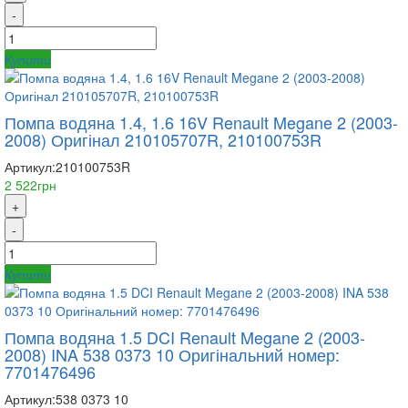
-
Купити
Помпа водяна 1.4, 1.6 16V Renault Megane 2 (2003-
2008) Оригінал 210105707R, 210100753R
Артикул:
210100753R
2 522грн
+
-
Купити
Помпа водяна 1.5 DCI Renault Megane 2 (2003-
2008) INA 538 0373 10 Оригінальний номер:
7701476496
Артикул:
538 0373 10