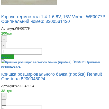
Корпус термостата 1.4-1.6 8V, 16V Vernet WF0077P
Оригінальний номер: 8200561420
Артикул:
WF0077P
200грн
+
-
Купити
Кришка розширювального бачка (пробка) Renault
Оригінал 8200048024
Артикул:
8200048024
321грн
+
-