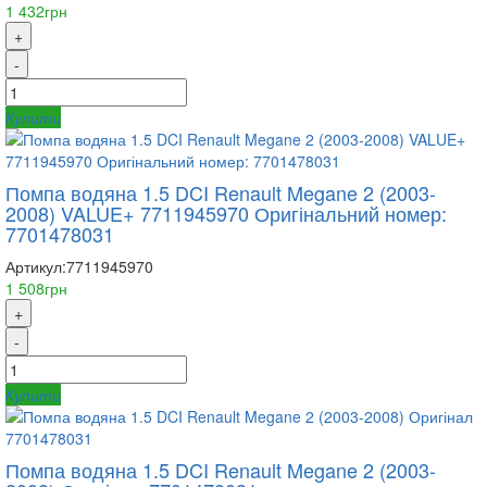
1 432грн
+
-
Купити
Помпа водяна 1.5 DCI Renault Megane 2 (2003-
2008) VALUE+ 7711945970 Оригінальний номер:
7701478031
Артикул:
7711945970
1 508грн
+
-
Купити
Помпа водяна 1.5 DCI Renault Megane 2 (2003-