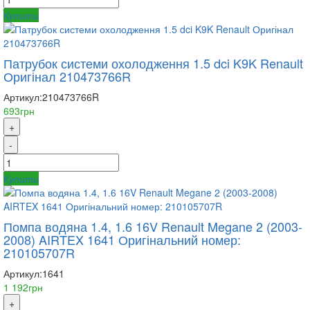
Купити
Патрубок системи охолодження 1.5 dci K9K Renault
Оригінал 210473766R
Артикул:
210473766R
693грн
+
-
Купити
Помпа водяна 1.4, 1.6 16V Renault Megane 2 (2003-
2008) AIRTEX 1641 Оригінальний номер:
210105707R
Артикул:
1641
1 192грн
+