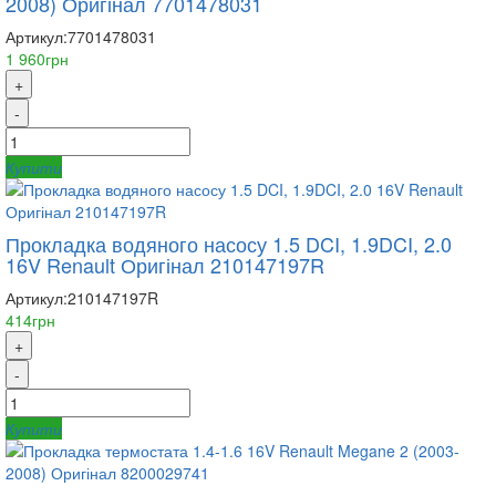
2008) Оригінал 7701478031
Артикул:
7701478031
1 960грн
+
-
Купити
Прокладка водяного насосу 1.5 DCI, 1.9DCI, 2.0
16V Renault Оригінал 210147197R
Артикул:
210147197R
414грн
+
-
Купити