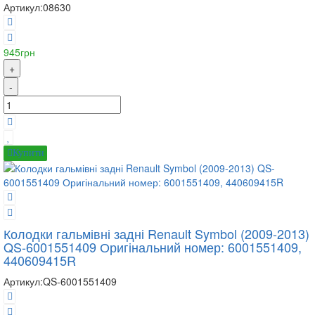
Артикул:
08630
945грн
+
-
Купити
Колодки гальмівні задні Renault Symbol (2009-2013)
QS-6001551409 Оригінальний номер: 6001551409,
440609415R
Артикул:
QS-6001551409