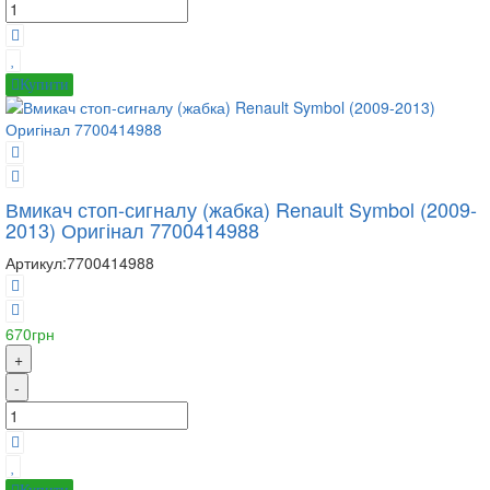
Купити
Вмикач стоп-сигналу (жабка) Renault Symbol (2009-
2013) Оригінал 7700414988
Артикул:
7700414988
670грн
+
-