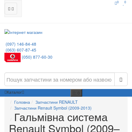
0
0
(097) 146-84-48
(063) 607-87-45
(050) 877-60-30
Каталог
: 0
Головна
Запчастини RENAULT
Запчастини Renault Symbol (2009-2013)
Гальмівна система
Renault Symbol (2009–