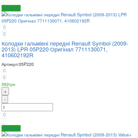
Купити
Колодки гальмівні передні Renault Symbol (2009-
2013) LPR 05P220 Оригінал 7711130071,
410602192R
Артикул:
05P220
582грн
+
-
Купити