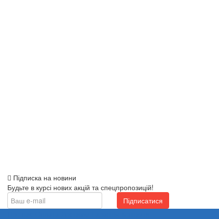
Підписка на новини
Будьте в курсі нових акцій та спецпропозицій!
Підписатися
Про нас
Оплата
Доставка
Гарантія
Контакти