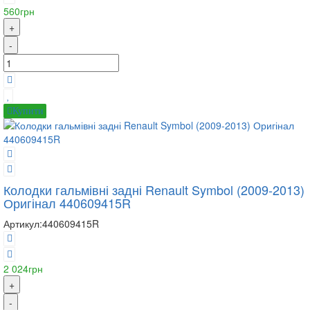
560грн
+
-
Купити
Колодки гальмівні задні Renault Symbol (2009-2013)
Оригінал 440609415R
Артикул:
440609415R
2 024грн
+
-