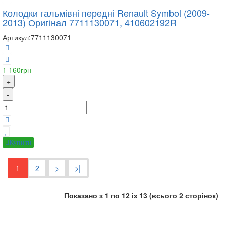
Колодки гальмівні передні Renault Symbol (2009-
2013) Оригінал 7711130071, 410602192R
Артикул:
7711130071
1 160грн
+
-
Купити
1
2
>
>|
Показано з 1 по 12 із 13 (всього 2 сторінок)