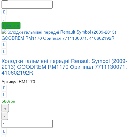
Купити
Колодки гальмівні передні Renault Symbol (2009-
2013) GOODREM RM1170 Оригінал 7711130071,
410602192R
Артикул:
RM1170
566грн
+
-