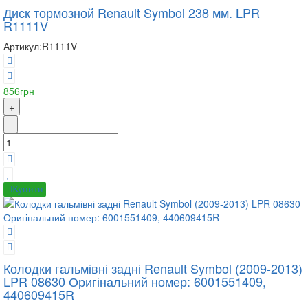
Диск тормозной Renault Symbol 238 мм. LPR
R1111V
Артикул:
R1111V
856грн
+
-
Купити
Колодки гальмівні задні Renault Symbol (2009-2013)
LPR 08630 Оригінальний номер: 6001551409,
440609415R