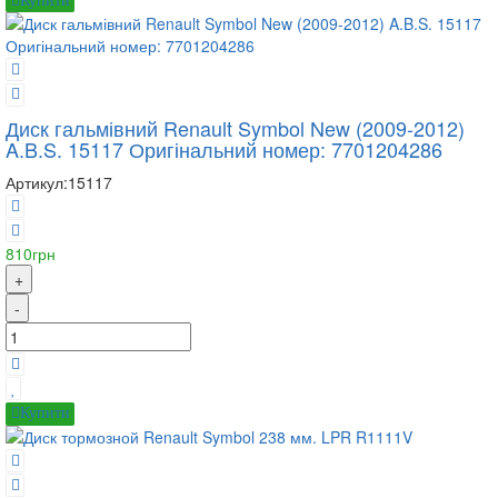
Купити
Диск гальмівний Renault Symbol New (2009-2012)
A.B.S. 15117 Оригінальний номер: 7701204286
Артикул:
15117
810грн
+
-
Купити