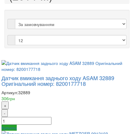
Датчик вмикання заднього ходу ASAM 32889
Оригінальний номер: 8200177718
Артикул:
32889
306грн
+
-
Купити