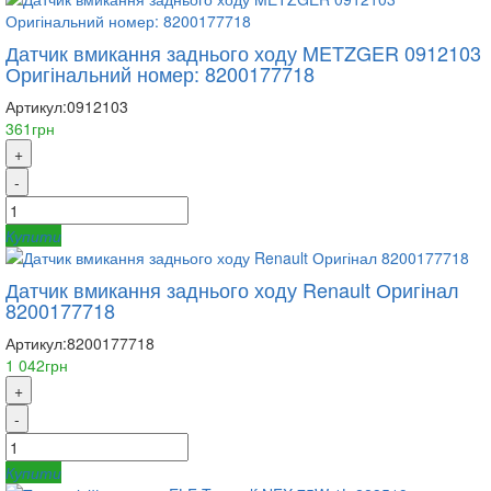
Датчик вмикання заднього ходу METZGER 0912103
Оригінальний номер: 8200177718
Артикул:
0912103
361грн
+
-
Купити
Датчик вмикання заднього ходу Renault Оригінал
8200177718
Артикул:
8200177718
1 042грн
+
-
Купити